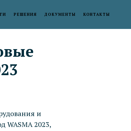
ТИ
РЕШЕНИЯ
ДОКУМЕНТЫ
КОНТАКТЫ
овые
023
рудования и
од WASMA 2023,