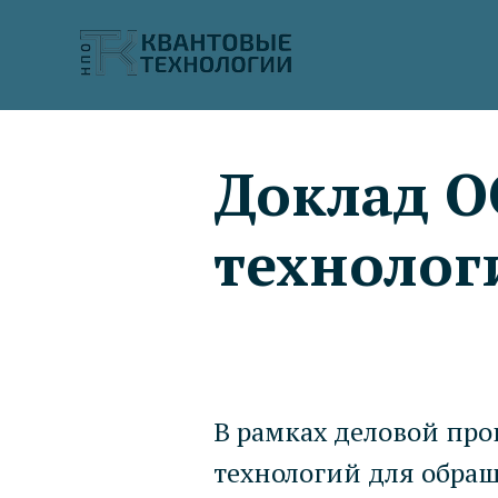
Доклад О
технолог
В рамках деловой пр
технологий для обращ