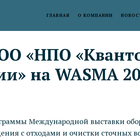
ГЛАВНАЯ
О КОМПАНИИ
НОВОС
ОО «НПО «Квант
ии» на
WASMA
2
ограммы Международной выставки обо
ения с отходами и очистки сточных в