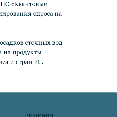
«НПО «Квантовые
мирования спроса на
осадков сточных вод
а на продукты
са и стран ЕС.
РЕШЕНИЯ