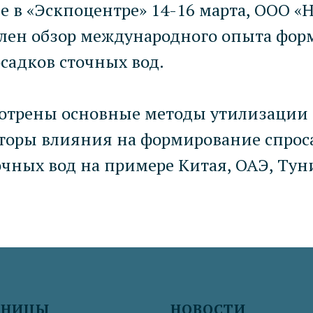
е в «Эскпоцентре» 14-16 марта, ООО 
влен обзор международного опыта фор
садков сточных вод.
мотрены основные методы утилизации 
кторы влияния на формирование спрос
очных вод на примере Китая, ОАЭ, Туни
АНИЦЫ
НОВОСТИ