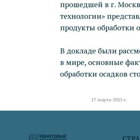
прошедшей в г. Москв
технологии» предста
продукты обработки о
В докладе были расс
в мире, основные фа
обработки осадков ст
17 марта 2023 г.
СТР